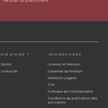
Retours 30 jours offerts
OIN D'AIDE ?
INFORMATIONS
 Center
Livraison et Retours
 contacter
Garanties de livraison
Mentions Légales
CGV
Politique de Confidentialité
Conditions de publication des
avis clients