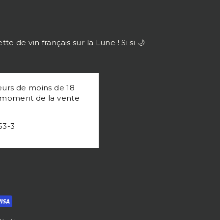
e de vin français sur la Lune ! Si si 🌙
eurs de moins de 18
u moment de la vente
53-3