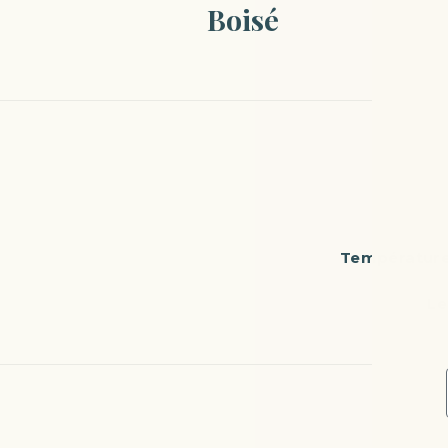
Boisé
Température
Le