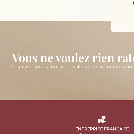
Vous ne voulez rien rat
Inscrivez-vous à notre newsletter pour recevoir nos 
ENTREPRISE FRANÇAISE