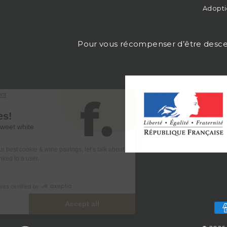
Adopti
Pour vous récompenser d’être descendu j